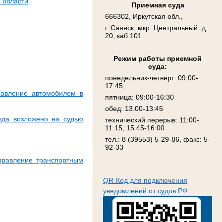
 области
Приемная суда
666302, Иркутская обл.,
г. Саянск, мкр. Центральный, д.
20, каб.101
Режим работы приемной
суда:
понедельник-четверг: 09:00-
17:45,
равление автомобилем в
пятница: 09:00-16:30
обед: 13.00-13:45
уда возложено на судью
технический перерыв: 11:00-
11:15, 15:45-16:00
тел.: 8 (39553) 5-29-86, факс: 5-
92-33
правление транспортным
QR-Код для подключения
уведомлений от судов РФ