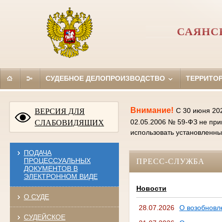
САЯНС
СУДЕБНОЕ ДЕЛОПРОИЗВОДСТВО
ТЕРРИТО
Внимание!
С 30 июня 20
ВЕРСИЯ ДЛЯ
02.05.2006 № 59-ФЗ не пр
СЛАБОВИДЯЩИХ
использовать установленн
ПОДАЧА
ПРОЦЕССУАЛЬНЫХ
ПРЕСС-СЛУЖБА
ДОКУМЕНТОВ В
ЭЛЕКТРОННОМ ВИДЕ
Новости
О СУДЕ
28.07.2026
О возобновл
СУДЕЙСКОЕ