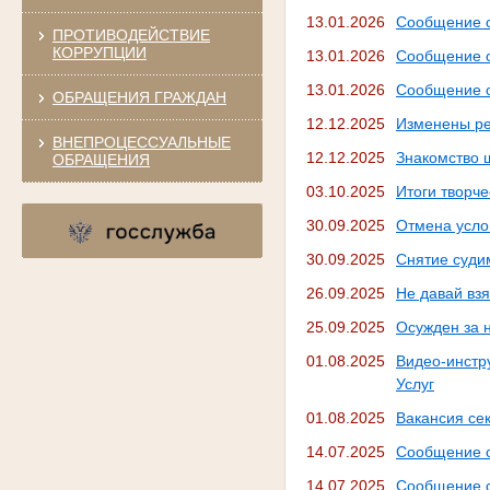
13.01.2026
Сообщение о
ПРОТИВОДЕЙСТВИЕ
КОРРУПЦИИ
13.01.2026
Сообщение о
13.01.2026
Сообщение о
ОБРАЩЕНИЯ ГРАЖДАН
12.12.2025
Изменены ре
ВНЕПРОЦЕССУАЛЬНЫЕ
12.12.2025
Знакомство 
ОБРАЩЕНИЯ
03.10.2025
Итоги творче
30.09.2025
Отмена усло
30.09.2025
Снятие суди
26.09.2025
Не давай вз
25.09.2025
Осужден за 
01.08.2025
Видео-инстр
Услуг
01.08.2025
Вакансия се
14.07.2025
Сообщение о
14.07.2025
Сообщение о