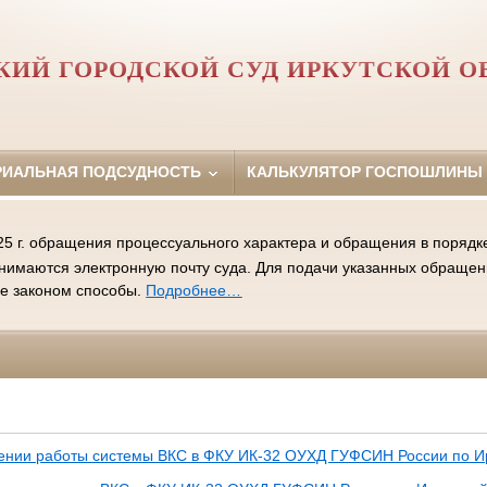
КИЙ ГОРОДСКОЙ СУД ИРКУТСКОЙ О
РИАЛЬНАЯ ПОДСУДНОСТЬ
КАЛЬКУЛЯТОР ГОСПОШЛИНЫ
25 г. обращения процессуального характера и обращения в порядк
инимаются электронную почту суда. Для подачи указанных обраще
ые законом способы.
Подробнее…
ении работы системы ВКС в ФКУ ИК-32 ОУХД ГУФСИН России по Ир